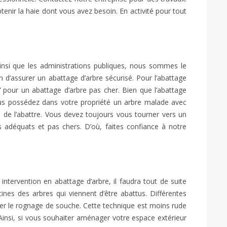
tenir la haie dont vous avez besoin. En activité pour tout
é ainsi que les administrations publiques, nous sommes le
in d’assurer un abattage d’arbre sécurisé. Pour l’abattage
7
pour un abattage d’arbre pas cher. Bien que l’abattage
vous possédez dans votre propriété un arbre malade avec
 de l’abattre. Vous devez toujours vous tourner vers un
s adéquats et pas chers. D’où, faites confiance à notre
ntervention en abattage d’arbre, il faudra tout de suite
nes des arbres qui viennent d’être abattus. Différentes
er le rognage de souche. Cette technique est moins rude
. Ainsi, si vous souhaiter aménager votre espace extérieur