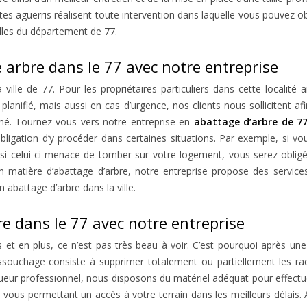
tes aguerris réalisent toute intervention dans laquelle vous pouvez ob
illes du département de 77.
e arbre dans le 77 avec notre entreprise
 ville de 77. Pour les propriétaires particuliers dans cette localit
lanifié, mais aussi en cas d’urgence, nos clients nous sollicitent af
rché. Tournez-vous vers notre entreprise en
abattage d’arbre de 7
obligation d’y procéder dans certaines situations. Par exemple, si 
 si celui-ci menace de tomber sur votre logement, vous serez obligé
n matière d’abattage d’arbre, notre entreprise propose des service
 abattage d’arbre dans la ville.
e dans le 77 avec notre entreprise
et en plus, ce n’est pas très beau à voir. C’est pourquoi après une i
souchage consiste à supprimer totalement ou partiellement les raci
ueur professionnel, nous disposons du matériel adéquat pour effectu
de, vous permettant un accès à votre terrain dans les meilleurs délais