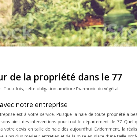
ur de la propriété dans le 77
aie. Toutefois, cette obligation améliore l’harmonie du végétal.
 avec notre entreprise
reprise est à votre service. Puisque la haie de toute propriété a bes
sons ainsi des interventions pour tout le département de 77. Quel q
la votre devis en taille de haie dès aujourd’hui. Evidemment, la réal
ève ainsi d’un meilleur entretien et de la mise en place d’une taille p