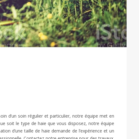
oin d’un soin régulier et particulier, notre équipe met en
ue soit le type de haie que vous disposez, notre équipe
isation d’une taille de haie demande de l’expérience et un
rofessionnelle. Contactez notre entreprise pour des travaux.