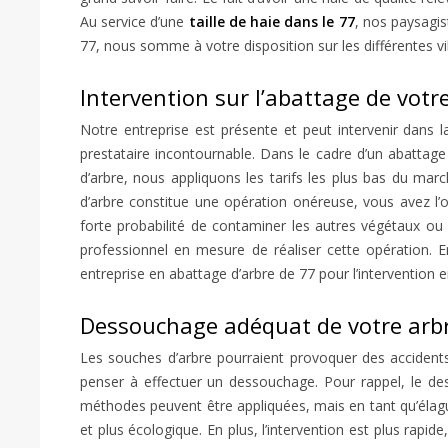
Au service d’une
taille de haie dans le 77
, nos paysagis
77, nous somme à votre disposition sur les différentes v
Intervention sur l’abattage de votr
Notre entreprise est présente et peut intervenir dans la
prestataire incontournable. Dans le cadre d’un abattage p
d’arbre, nous appliquons les tarifs les plus bas du ma
d’arbre constitue une opération onéreuse, vous avez l’
forte probabilité de contaminer les autres végétaux ou
professionnel en mesure de réaliser cette opération. E
entreprise en abattage d’arbre de 77 pour l’intervention en
Dessouchage adéquat de votre arbr
Les souches d’arbre pourraient provoquer des accidents 
penser à effectuer un dessouchage. Pour rappel, le des
méthodes peuvent être appliquées, mais en tant qu’élag
et plus écologique. En plus, l’intervention est plus rapi