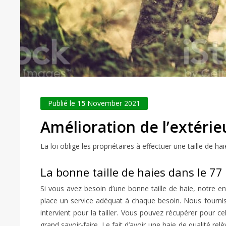
Publié le
15
November 2021
Amélioration de l’extérie
La loi oblige les propriétaires à effectuer une taille de h
La bonne taille de haies dans le 77
Si vous avez besoin d’une bonne taille de haie, notre ent
place un service adéquat à chaque besoin. Nous fournis
intervient pour la tailler. Vous pouvez récupérer pour ce
grand savoir-faire. Le fait d’avoir une haie de qualité rel