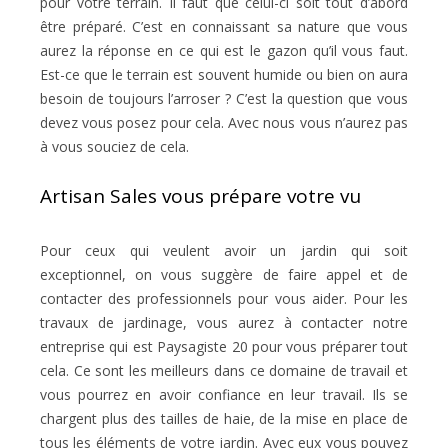
pour votre terrain. Il faut que celui-ci soit tout d’abord
être préparé. C’est en connaissant sa nature que vous
aurez la réponse en ce qui est le gazon qu’il vous faut.
Est-ce que le terrain est souvent humide ou bien on aura
besoin de toujours l’arroser ? C’est la question que vous
devez vous posez pour cela. Avec nous vous n’aurez pas
à vous souciez de cela.
Artisan Sales vous prépare votre vu
Pour ceux qui veulent avoir un jardin qui soit
exceptionnel, on vous suggère de faire appel et de
contacter des professionnels pour vous aider. Pour les
travaux de jardinage, vous aurez à contacter notre
entreprise qui est Paysagiste 20 pour vous préparer tout
cela. Ce sont les meilleurs dans ce domaine de travail et
vous pourrez en avoir confiance en leur travail. Ils se
chargent plus des tailles de haie, de la mise en place de
tous les éléments de votre jardin. Avec eux vous pouvez