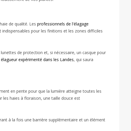
-haie de qualité. Les
professionnels de l'élagage
dispensables pour les finitions et les zones difficiles
 lunettes de protection et, si nécessaire, un casque pour
n
élagueur expérimenté dans les Landes
, qui saura
rement en pente pour que la lumière atteigne toutes les
 les haies à floraison, une taille douce est
ant à la fois une barrière supplémentaire et un élément