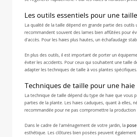
Les outils essentiels pour une taill
La qualité de la taille dépend en grande partie des outils 
recommandent souvent des lames bien affûtées pour éviter 
d'accès. Pour les haies plus hautes, un échafaudage stabl
En plus des outils, il est important de porter un équipem
éviter les accidents. Pour ceux qui souhaitent une taille d
adapter les techniques de taille à vos plantes spécifiques
Techniques de taille pour une hai
La technique de taille dépend du type de haie que vous po
parties de la plante. Les haies caduques, quant à elles, né
recommandée pour ne pas compromettre la production d
Dans le cadre de l'aménagement de votre jardin, la
pose
esthétique. Les clôtures bien posées peuvent également ai