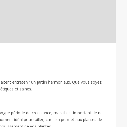
ouhaitent entretenir un jardin harmonieux. Que vous soyez
étiques et saines.
longue période de croissance, mais il est important de ne
moment idéal pour tailler, car cela permet aux plantes de
panouissement de vos plantes.