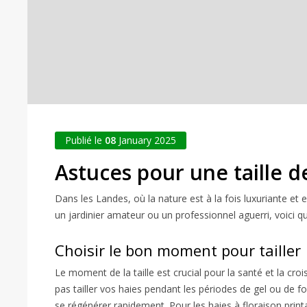
Publié le
08
January 2025
Astuces pour une taille d
Dans les Landes, où la nature est à la fois luxuriante et
un jardinier amateur ou un professionnel aguerri, voici q
Choisir le bon moment pour tailler
Le moment de la taille est crucial pour la santé et la cr
pas tailler vos haies pendant les périodes de gel ou de fo
se régénérer rapidement. Pour les haies à floraison prin