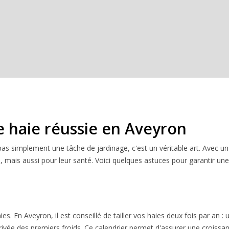
e haie réussie en Aveyron
pas simplement une tâche de jardinage, c'est un véritable art. Avec un 
, mais aussi pour leur santé. Voici quelques astuces pour garantir une 
es. En Aveyron, il est conseillé de tailler vos haies deux fois par an 
l'arrivée des premiers froids. Ce calendrier permet d'assurer une croi