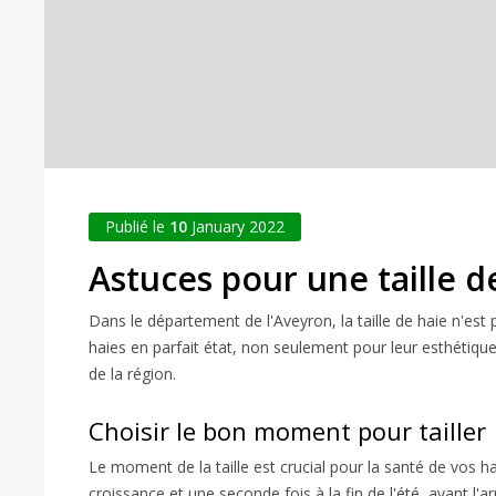
Publié le
10
January 2022
Astuces pour une taille d
Dans le département de l'Aveyron, la taille de haie n'est 
haies en parfait état, non seulement pour leur esthétique
de la région.
Choisir le bon moment pour tailler
Le moment de la taille est crucial pour la santé de vos hai
croissance et une seconde fois à la fin de l'été, avant 