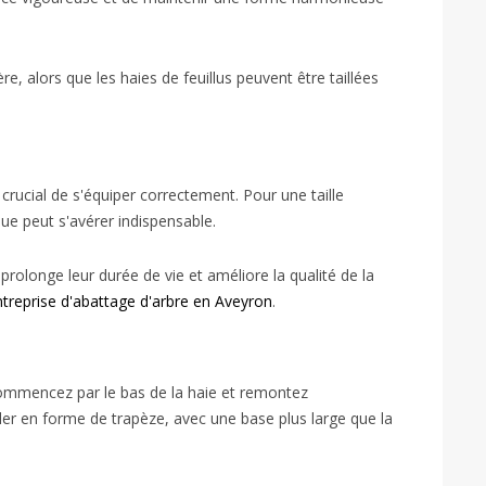
re, alors que les haies de feuillus peuvent être taillées
t crucial de s'équiper correctement. Pour une taille
que peut s'avérer indispensable.
 prolonge leur durée de vie et améliore la qualité de la
ntreprise d'abattage d'arbre en Aveyron
.
, commencez par le bas de la haie et remontez
iller en forme de trapèze, avec une base plus large que la