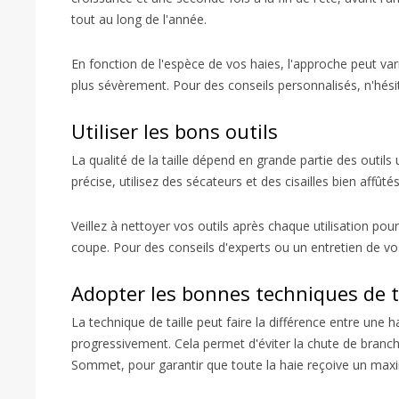
tout au long de l'année.
En fonction de l'espèce de vos haies, l'approche peut varie
plus sévèrement. Pour des conseils personnalisés, n'hés
Utiliser les bons outils
La qualité de la taille dépend en grande partie des outils 
précise, utilisez des sécateurs et des cisailles bien affût
Veillez à nettoyer vos outils après chaque utilisation pou
coupe. Pour des conseils d'experts ou un entretien de v
Adopter les bonnes techniques de t
La technique de taille peut faire la différence entre une
progressivement. Cela permet d'éviter la chute de branches
Sommet, pour garantir que toute la haie reçoive un max