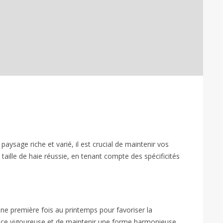
paysage riche et varié, il est crucial de maintenir vos
taille de haie réussie, en tenant compte des spécificités
: une première fois au printemps pour favoriser la
ssance vigoureuse et de maintenir une forme harmonieuse