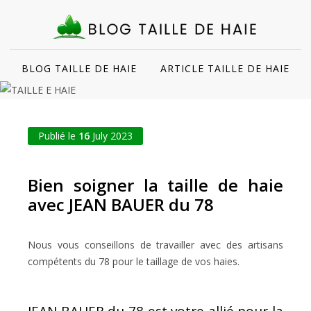
BLOG TAILLE DE HAIE
ARTICLE TAILLE DE HAIE
Publié le
16
July 2023
Bien soigner la taille de haie
avec JEAN BAUER du 78
Nous vous conseillons de travailler avec des artisans
compétents du 78 pour le taillage de vos haies.
JEAN BAUER du 78 est votre allié pour la