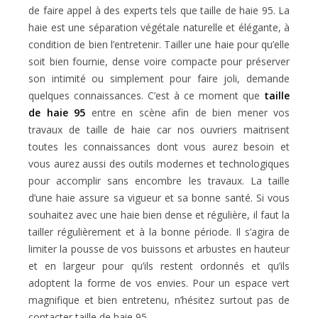
de faire appel à des experts tels que taille de haie 95. La
haie est une séparation végétale naturelle et élégante, à
condition de bien l’entretenir. Tailler une haie pour qu’elle
soit bien fournie, dense voire compacte pour préserver
son intimité ou simplement pour faire joli, demande
quelques connaissances. C’est à ce moment que
taille
de haie 95
entre en scène afin de bien mener vos
travaux de taille de haie car nos ouvriers maitrisent
toutes les connaissances dont vous aurez besoin et
vous aurez aussi des outils modernes et technologiques
pour accomplir sans encombre les travaux. La taille
d’une haie assure sa vigueur et sa bonne santé. Si vous
souhaitez avec une haie bien dense et régulière, il faut la
tailler régulièrement et à la bonne période. Il s’agira de
limiter la pousse de vos buissons et arbustes en hauteur
et en largeur pour qu’ils restent ordonnés et qu’ils
adoptent la forme de vos envies. Pour un espace vert
magnifique et bien entretenu, n’hésitez surtout pas de
contacter taille de haie 95.