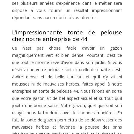
ses plusieurs années d’expérience dans le métier sera
disposé à vous fournir un résultat impressionnant
répondant sans aucun doute à vos attentes.
L’impressionnante tonte de pelouse
chez notre entreprise de 44
Ce n’est pas chose facile d’avoir un gazon
magnifiquement vert et bien dense. Pourtant, c’est ce
que tout le monde rêve d’avoir dans son jardin. Si vous
désirez que votre pelouse soit d’excellente qualité c'est-
à-dire dense et de belle couleur, et qu’il n’y ait ni
mousses ni de mauvaises herbes, faites appel à notre
entreprise en tonte de pelouse 44. Nous ferons en sorte
que votre gazon ait de bel aspect visuel et surtout qu’il
jouit d’une bonne santé. Votre gazon, quel que soit son
usage, nous la tondrons avec les bonnes manières. En
fait, la tonte de gazon permettra de se débarrasser des
mauvaises herbes et favorise la pousse des brins