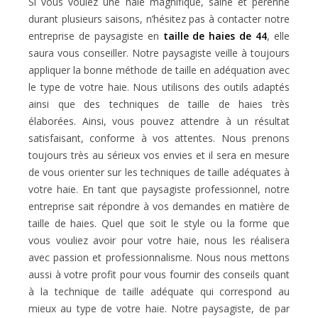
Si vous voulez une haie magnifique, saine et pérenne
durant plusieurs saisons, n’hésitez pas à contacter notre
entreprise de paysagiste en
taille de haies de 44
, elle
saura vous conseiller. Notre paysagiste veille à toujours
appliquer la bonne méthode de taille en adéquation avec
le type de votre haie. Nous utilisons des outils adaptés
ainsi que des techniques de taille de haies très
élaborées. Ainsi, vous pouvez attendre à un résultat
satisfaisant, conforme à vos attentes. Nous prenons
toujours très au sérieux vos envies et il sera en mesure
de vous orienter sur les techniques de taille adéquates à
votre haie. En tant que paysagiste professionnel, notre
entreprise sait répondre à vos demandes en matière de
taille de haies. Quel que soit le style ou la forme que
vous vouliez avoir pour votre haie, nous les réalisera
avec passion et professionnalisme. Nous nous mettons
aussi à votre profit pour vous fournir des conseils quant
à la technique de taille adéquate qui correspond au
mieux au type de votre haie. Notre paysagiste, de par