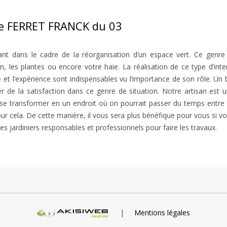
 de FERRET FRANCK du 03
nt dans le cadre de la réorganisation d’un espace vert. Ce genr
n, les plantes ou encore votre haie. La réalisation de ce type d’int
e et l’expérience sont indispensables vu l’importance de son rôle. U
r de la satisfaction dans ce genre de situation. Notre artisan est un
t se transformer en un endroit où on pourrait passer du temps entre f
ur cela. De cette manière, il vous sera plus bénéfique pour vous si v
 jardiniers responsables et professionnels pour faire les travaux.
|
Mentions légales