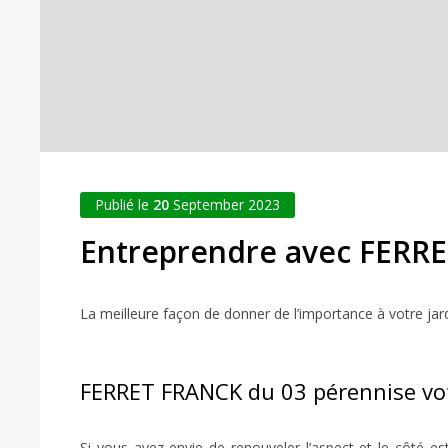
Publié le
20
September 2023
Entreprendre avec FERRET
La meilleure façon de donner de l’importance à votre jardi
FERRET FRANCK du 03 pérennise vot
Si vous avez envie de renouveler l’aspect et le côté es