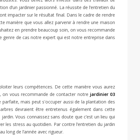
tion d’un jardinier passionné. La réussite de l’entretien du
nt impacter sur le résultat final. Dans le cadre de rendre
ette manière que vous allez parvenir à rendre une maison
us souhaitez en prendre beaucoup soin, on vous recommande
e genre de cas notre expert qui est notre entreprise dans
exploiter leurs compétences. De cette manière vous aurez
e cas, on vous recommande de contacter notre
jardinier 03
e parfaite, mais peut s'occuper aussi de la plantation des
arbres devraient être entretenus également dans cette
 jardin. Vous connaissez sans doute que c’est un lieu qui
 les stress au quotidien. Par contre l’entretien du jardin
 au long de l’année avec rigueur.