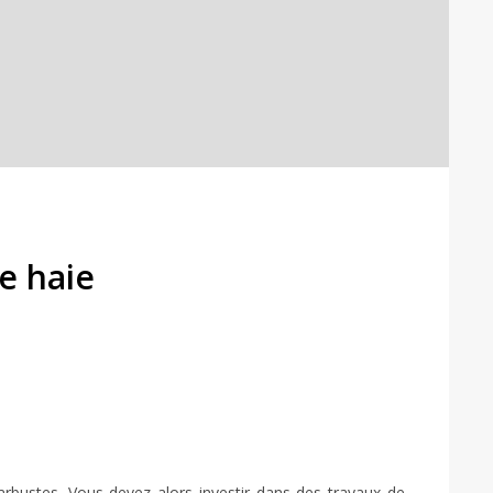
e haie
 arbustes. Vous devez alors investir dans des travaux de