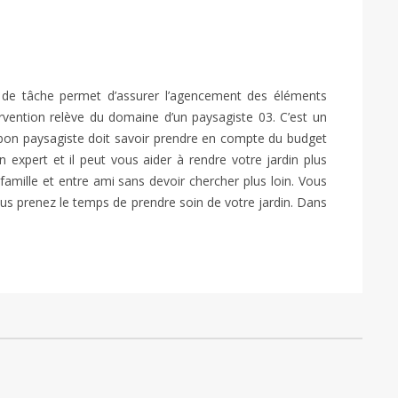
e de tâche permet d’assurer l’agencement des éléments
ervention relève du domaine d’un paysagiste 03. C’est un
n bon paysagiste doit savoir prendre en compte du budget
 expert et il peut vous aider à rendre votre jardin plus
amille et entre ami sans devoir chercher plus loin. Vous
ous prenez le temps de prendre soin de votre jardin. Dans