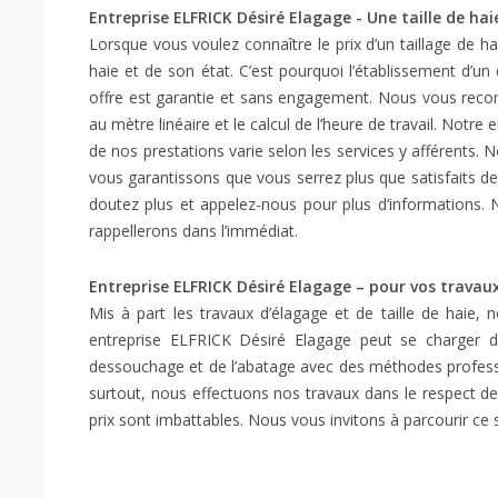
Entreprise ELFRICK Désiré Elagage - Une taille de hai
Lorsque vous voulez connaître le prix d’un taillage de ha
haie et de son état. C’est pourquoi l’établissement d’u
offre est garantie et sans engagement. Nous vous reco
au mètre linéaire et le calcul de l’heure de travail. Not
de nos prestations varie selon les services y afférents
vous garantissons que vous serrez plus que satisfaits de 
doutez plus et appelez-nous pour plus d’informations.
rappellerons dans l’immédiat.
Entreprise ELFRICK Désiré Elagage – pour vos travaux
Mis à part les travaux d’élagage et de taille de haie,
entreprise ELFRICK Désiré Elagage peut se charger 
dessouchage et de l’abatage avec des méthodes professi
surtout, nous effectuons nos travaux dans le respect de
prix sont imbattables. Nous vous invitons à parcourir ce s