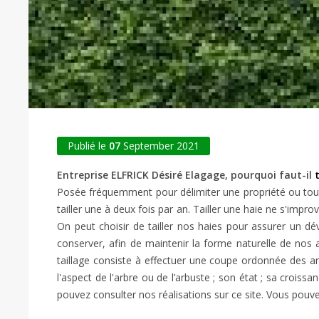
Publié le
07
September 2021
Entreprise ELFRICK Désiré Elagage, pourquoi faut-il
Posée fréquemment pour délimiter une propriété ou tout 
tailler une à deux fois par an. Tailler une haie ne s'improv
On peut choisir de tailler nos haies pour assurer un dé
conserver, afin de maintenir la forme naturelle de nos 
taillage consiste à effectuer une coupe ordonnée des arb
l'aspect de l'arbre ou de l’arbuste ; son état ; sa croi
pouvez consulter nos réalisations sur ce site. Vous pou