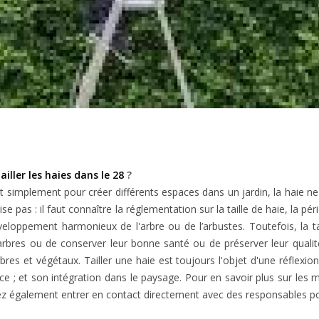
tailler les haies dans le 28
?
simplement pour créer différents espaces dans un jardin, la haie ne
ise pas : il faut connaître la réglementation sur la taille de haie, la p
veloppement harmonieux de l'arbre ou de l’arbustes. Toutefois, la t
arbres ou de conserver leur bonne santé ou de préserver leur qualit
res et végétaux. Tailler une haie est toujours l'objet d'une réflexio
ssance ; et son intégration dans le paysage. Pour en savoir plus sur l
vez également entrer en contact directement avec des responsables pou