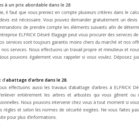
es à un prix abordable dans le 28
ie, il faut que vous preniez en compte plusieurs critères dans le cal
n devis est nécessaire. Vous pouvez demander gratuitement un devis 
mmandons de prendre compte les éléments suivants afin de détermin
re entreprise ELFRICK Désiré Elagage peut vous procurer des services d
. Nos services sont toujours garantis moins chers du marché et nos of
nos services. Nous effectuons un travail propre et minutieux et nous 
 Nous pouvons également vous rappeler si vous voulez. Déposez ju
 d’
abattage d’arbre dans le 28
.
 nous effectuons aussi les travaux d’abattage d’arbres à ELFRICK 
d’enlever entièrement les arbres et arbustes qui vous gênent ou
onnelles. Nous pouvons intervenir chez vous à tout moment si vous
s règles et selon les normes de sécurité exigées. Ne vous faites pa
ite pour plus d’informations.