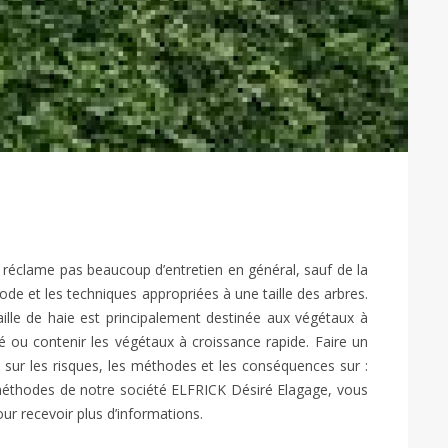
 réclame pas beaucoup d’entretien en général, sauf de la
ériode et les techniques appropriées à une taille des arbres.
aille de haie est principalement destinée aux végétaux à
é ou contenir les végétaux à croissance rapide. Faire un
n sur les risques, les méthodes et les conséquences sur :
es méthodes de notre société ELFRICK Désiré Elagage, vous
r recevoir plus d’informations.