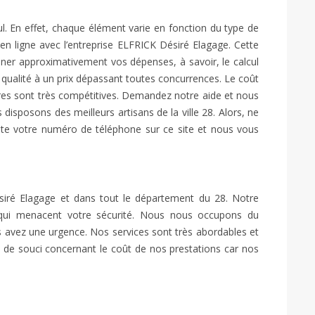
cul. En effet, chaque élément varie en fonction du type de
en ligne avec l’entreprise ELFRICK Désiré Elagage. Cette
er approximativement vos dépenses, à savoir, le calcul
e qualité à un prix dépassant toutes concurrences. Le coût
fres sont très compétitives. Demandez notre aide et nous
disposons des meilleurs artisans de la ville 28. Alors, ne
ste votre numéro de téléphone sur ce site et nous vous
Désiré Elagage et dans tout le département du 28. Notre
 qui menacent votre sécurité. Nous nous occupons du
 avez une urgence. Nos services sont très abordables et
s de souci concernant le coût de nos prestations car nos