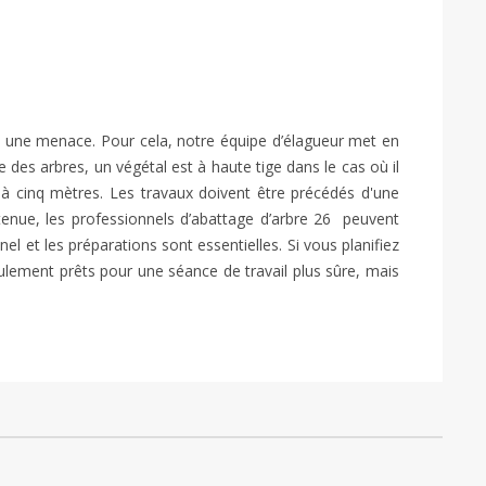
nt une menace. Pour cela, notre équipe d’élagueur met en
es arbres, un végétal est à haute tige dans le cas où il
à cinq mètres. Les travaux doivent être précédés d'une
tenue, les professionnels d’abattage d’arbre 26 peuvent
l et les préparations sont essentielles. Si vous planifiez
lement prêts pour une séance de travail plus sûre, mais