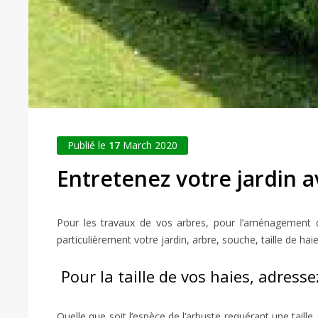
Publié le
17
March 2020
Entretenez votre jardin av
Pour les travaux de vos arbres, pour l’aménagement de
particulièrement votre jardin, arbre, souche, taille de hai
Pour la taille de vos haies, adresse
Quelle que soit l’espèce de l’arbuste requérant une taille