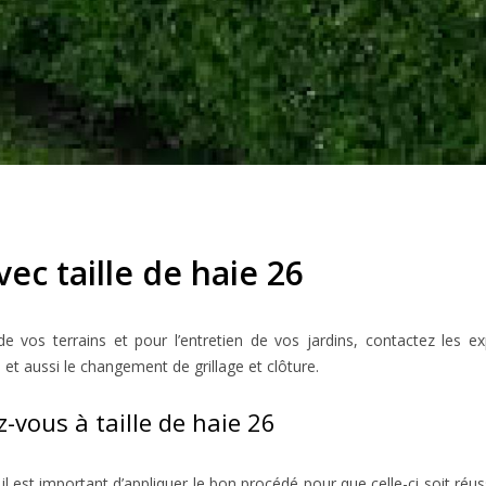
ec taille de haie 26
 vos terrains et pour l’entretien de vos jardins, contactez les ex
e et aussi le changement de grillage et clôture.
z-vous à taille de haie 26
, il est important d’appliquer le bon procédé pour que celle-ci soit r