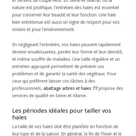
et servent de coupe-vent. En Seine-et-Marne, où la
nature est prolifique, l'entretien des haies est essentiel
pour conserver leur beauté et leur fonction. Une haie
bien entretenue est aussi un signe de respect pour vos
voisins et pour l'environnement.
En négligeant l'entretien, vos haies peuvent rapidement
devenir envahissantes, perdre leur forme et leur densité,
et même souffrir de maladies. Une taille régulière et un
entretien approprié permettent de prévenir ces
problèmes et de garantir la santé des végétaux. Pour
ceux qui préfèrent laisser ces tâches à des
professionnels,
abattage arbres et haies 77
propose des
services de qualité en Seine-et-Marne.
Les périodes idéales pour tailler vos
haies
La taille de vos haies doit être planifiée en fonction de
leur type et de la saison. En général, la fin de l'hiver et le