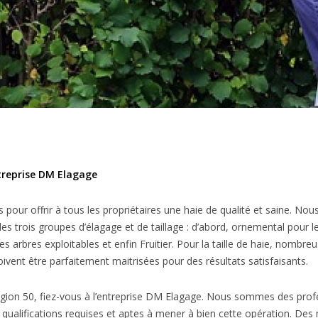
ntreprise DM Elagage
our offrir à tous les propriétaires une haie de qualité et saine. Nou
 les trois groupes d’élagage et de taillage : d’abord, ornemental pour 
es arbres exploitables et enfin Fruitier. Pour la taille de haie, nombreu
doivent être parfaitement maitrisées pour des résultats satisfaisants.
région 50, fiez-vous à l’entreprise DM Elagage. Nous sommes des profes
 qualifications requises et aptes à mener à bien cette opération. De