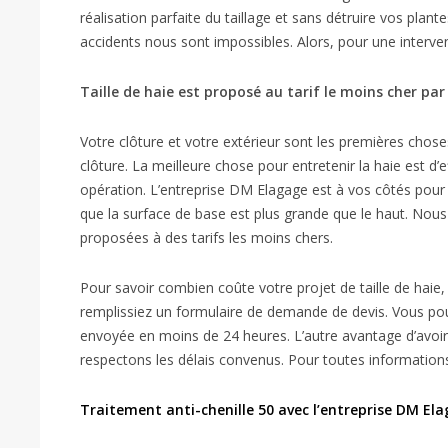
réalisation parfaite du taillage et sans détruire vos pl
accidents nous sont impossibles. Alors, pour une interventi
Taille de haie est proposé au tarif le moins cher pa
Votre clôture et votre extérieur sont les premières choses
clôture. La meilleure chose pour entretenir la haie est d’e
opération. L’entreprise DM Elagage est à vos côtés pour 
que la surface de base est plus grande que le haut. Nou
proposées à des tarifs les moins chers.
Pour savoir combien coûte votre projet de taille de haie, 
remplissiez un formulaire de demande de devis. Vous pouv
envoyée en moins de 24 heures. L’autre avantage d’avoir un
respectons les délais convenus. Pour toutes informations
Traitement anti-chenille 50 avec l’entreprise DM El