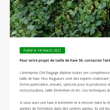
Publié le
14
March 2021
Pour votre projet de taille de haie 50, contactez l’e
L’entreprise DM Elagage déploie toutes ses compétences p
taille de haie. Nos élagueurs sont des experts maitrisant
forme particulière, ensuite, sylvicole pour la production d
restructuration, taille d’entretien et etc. Ces techniques 
Si vous avez une haie à entretenir et à rénover dans la 
années de formation dans des centres agrées. Ils ont les