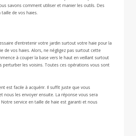
ous savons comment utiliser et manier les outils. Des
taille de vos haies.
ssaire d’entretenir votre jardin surtout votre haie pour la
 vie de vos haies. Alors, ne négligez pas surtout cette
mence à couper la base vers le haut en veillant surtout
 perturber les voisins. Toutes ces opérations vous sont
 est facile à acquérir. Il suffit juste que vous
 et nous les envoyer ensuite. La réponse vous sera
Notre service en taille de haie est garanti et nous