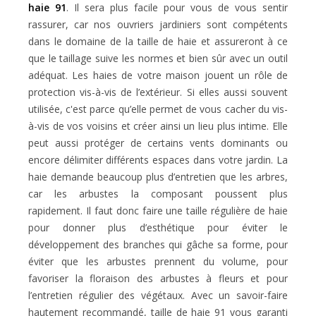
haie 91
. Il sera plus facile pour vous de vous sentir
rassurer, car nos ouvriers jardiniers sont compétents
dans le domaine de la taille de haie et assureront à ce
que le taillage suive les normes et bien sûr avec un outil
adéquat. Les haies de votre maison jouent un rôle de
protection vis-à-vis de l’extérieur. Si elles aussi souvent
utilisée, c'est parce qu’elle permet de vous cacher du vis-
à-vis de vos voisins et créer ainsi un lieu plus intime. Elle
peut aussi protéger de certains vents dominants ou
encore délimiter différents espaces dans votre jardin. La
haie demande beaucoup plus d’entretien que les arbres,
car les arbustes la composant poussent plus
rapidement. Il faut donc faire une taille régulière de haie
pour donner plus d’esthétique pour éviter le
développement des branches qui gâche sa forme, pour
éviter que les arbustes prennent du volume, pour
favoriser la floraison des arbustes à fleurs et pour
l’entretien régulier des végétaux. Avec un savoir-faire
hautement recommandé, taille de haie 91 vous garanti