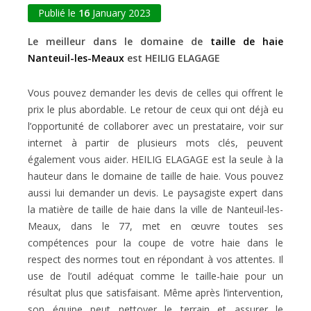
Publié le
16
January 2023
Le meilleur dans le domaine de
taille de haie
Nanteuil-les-Meaux
est HEILIG ELAGAGE
Vous pouvez demander les devis de celles qui offrent le
prix le plus abordable. Le retour de ceux qui ont déjà eu
l’opportunité de collaborer avec un prestataire, voir sur
internet à partir de plusieurs mots clés, peuvent
également vous aider. HEILIG ELAGAGE est la seule à la
hauteur dans le domaine de taille de haie. Vous pouvez
aussi lui demander un devis. Le paysagiste expert dans
la matière de taille de haie dans la ville de Nanteuil-les-
Meaux, dans le 77, met en œuvre toutes ses
compétences pour la coupe de votre haie dans le
respect des normes tout en répondant à vos attentes. Il
use de l’outil adéquat comme le taille-haie pour un
résultat plus que satisfaisant. Même après l’intervention,
son équipe peut nettoyer le terrain et assurer le