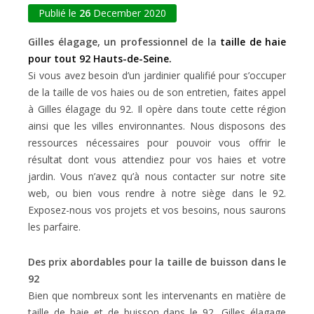
Publié le
26
December 2020
Gilles élagage, un professionnel de la
taille de haie
pour tout 92 Hauts-de-Seine.
Si vous avez besoin d’un jardinier qualifié pour s’occuper
de la taille de vos haies ou de son entretien, faites appel
à Gilles élagage du 92. Il opère dans toute cette région
ainsi que les villes environnantes. Nous disposons des
ressources nécessaires pour pouvoir vous offrir le
résultat dont vous attendiez pour vos haies et votre
jardin. Vous n’avez qu’à nous contacter sur notre site
web, ou bien vous rendre à notre siège dans le 92.
Exposez-nous vos projets et vos besoins, nous saurons
les parfaire.
Des prix abordables pour la taille de buisson dans le
92
Bien que nombreux sont les intervenants en matière de
taille de haie et de buisson dans le 92, Gilles élagage