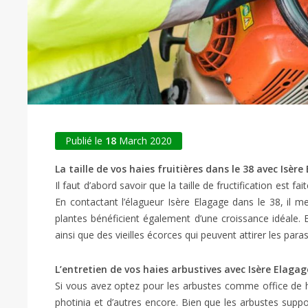
Publié le
18
March 2020
La taille de vos haies fruitières dans le 38 avec Isèr
Il faut d’abord savoir que la taille de fructification est 
En contactant l’élagueur Isère Elagage dans le 38, il m
plantes bénéficient également d’une croissance idéale
ainsi que des vieilles écorces qui peuvent attirer les par
L’entretien de vos haies arbustives avec Isère Elagag
Si vous avez optez pour les arbustes comme office de h
photinia et d’autres encore. Bien que les arbustes suppo