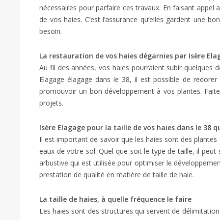
nécessaires pour parfaire ces travaux. En faisant appel au
de vos haies. C’est l’assurance qu’elles gardent une b
besoin.
La restauration de vos haies dégarnies par Isère El
Au fil des années, vos haies pourraient subir quelques d
Elagage élagage dans le 38, il est possible de redorer
promouvoir un bon développement à vos plantes. Faites 
projets.
Isère Elagage pour la taille de vos haies dans le 38 q
Il est important de savoir que les haies sont des plantes
eaux de votre sol. Quel que soit le type de taille, il peut
arbustive qui est utilisée pour optimiser le développemen
prestation de qualité en matière de taille de haie.
La taille de haies, à quelle fréquence le faire
Les haies sont des structures qui servent de délimitation 