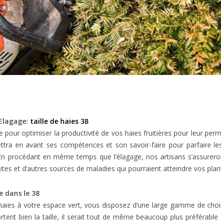
e Elagage:
taille de haies 38
faite pour optimiser la productivité de vos haies fruitières pour leur pe
ettra en avant ses compétences et son savoir-faire pour parfaire les
. En procédant en même temps que l’élagage, nos artisans s’assurer
asites et d’autres sources de maladies qui pourraient atteindre vos plan
e dans le 38
aies à votre espace vert, vous disposez d’une large gamme de choix 
rtent bien la taille, il serait tout de même beaucoup plus préférable