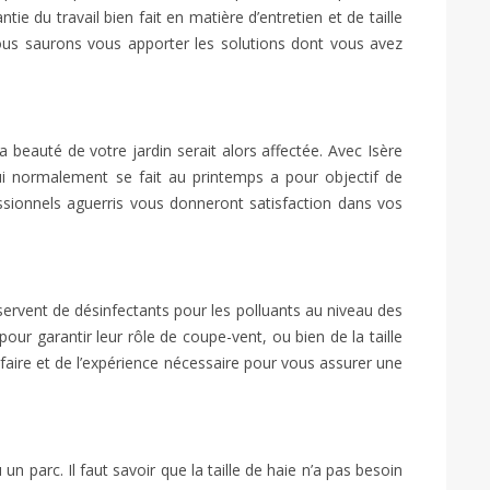
ie du travail bien fait en matière d’entretien et de taille
nous saurons vous apporter les solutions dont vous avez
 beauté de votre jardin serait alors affectée. Avec Isère
qui normalement se fait au printemps a pour objectif de
ssionnels aguerris vous donneront satisfaction dans vos
 servent de désinfectants pour les polluants au niveau des
 pour garantir leur rôle de coupe-vent, ou bien de la taille
-faire et de l’expérience nécessaire pour vous assurer une
n parc. Il faut savoir que la taille de haie n’a pas besoin