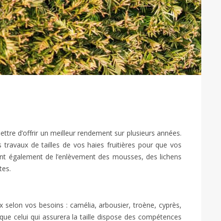
rmettre d’offrir un meilleur rendement sur plusieurs années.
 travaux de tailles de vos haies fruitières pour que vos
ont également de l’enlèvement des mousses, des lichens
tes.
selon vos besoins : camélia, arbousier, troène, cyprès,
 que celui qui assurera la taille dispose des compétences