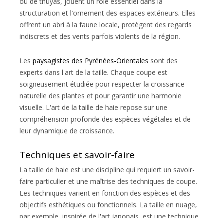
ou de thuyas, jouent un rôle essentiel dans la
structuration et l'ornement des espaces extérieurs. Elles
offrent un abri à la faune locale, protègent des regards
indiscrets et des vents parfois violents de la région.
Les
paysagistes des Pyrénées-Orientales
sont des
experts dans l'art de la taille. Chaque coupe est
soigneusement étudiée pour respecter la croissance
naturelle des plantes et pour garantir une harmonie
visuelle. L'art de la taille de haie repose sur une
compréhension profonde des espèces végétales et de
leur dynamique de croissance.
Techniques et savoir-faire
La taille de haie est une discipline qui requiert un savoir-
faire particulier et une maîtrise des techniques de coupe.
Les techniques varient en fonction des espèces et des
objectifs esthétiques ou fonctionnels. La taille en nuage,
par exemple, inspirée de l'art japonais, est une technique