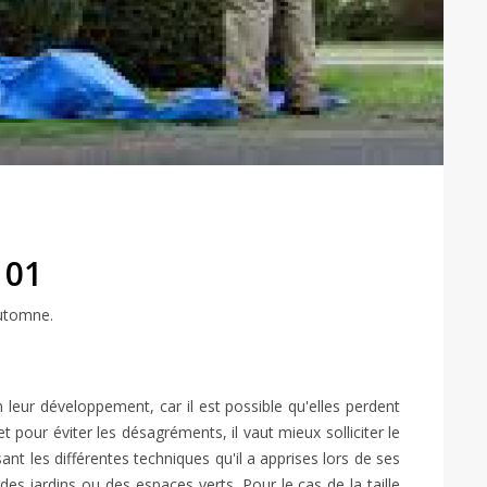
 01
automne.
 leur développement, car il est possible qu'elles perdent
 pour éviter les désagréments, il vaut mieux solliciter le
lisant les différentes techniques qu'il a apprises lors de ses
es jardins ou des espaces verts. Pour le cas de la taille