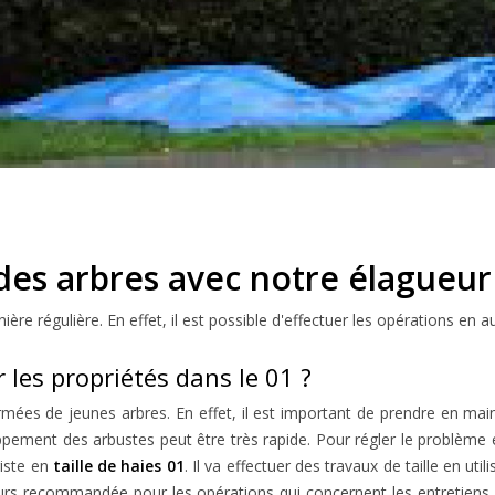
 des arbres avec notre élagueur
ère régulière. En effet, il est possible d'effectuer les opérations en 
 les propriétés dans le 01 ?
mées de jeunes arbres. En effet, il est important de prendre en main
ppement des arbustes peut être très rapide. Pour régler le problème et
giste en
taille de haies 01
. Il va effectuer des travaux de taille en uti
ours recommandée pour les opérations qui concernent les entretiens d