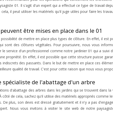
aysagiste 01. Il s'agit d'un expert qui a effectué ce type de travail 
la, il peut utiliser les matériels qu'il juge utiles pour faire les travau
i peuvent être mises en place dans le 01
ossibilité de mettre en place plus types de clôture. En effet, il est p
s qui sont des clôtures végétales. Pour poursuivre, nous vous informo
ter le service d'un professionnel comme notre jardinier 01 qui a suivi 
 propriété. En effet, il est possible que cette structure puisse garan
 indiscrets des passants. Dans le but de mettre en place ces éléments 
meilleure qualité de travail. C'est pour cette raison que nous vous prop
 spécialiste de l'abattage d'un arbre
tions d'abattage des arbres dans les jardins qui se trouvent dans la vi
À côté de cela, sachez qu'il utilise des matériels appropriés comme le
 De plus, son devis est dressé gratuitement et il n'y a pas d'engage
expert. Nous vous invitons à visiter le site web de notre paysagi