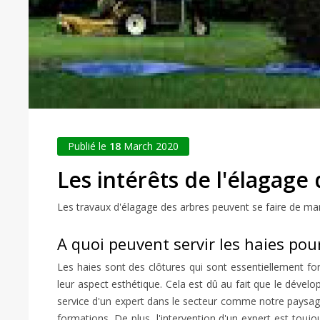
Publié le
18
March 2020
Les intérêts de l'élagage
Les travaux d'élagage des arbres peuvent se faire de mani
A quoi peuvent servir les haies pour
Les haies sont des clôtures qui sont essentiellement for
leur aspect esthétique. Cela est dû au fait que le dévelo
service d'un expert dans le secteur comme notre paysa
formations. De plus, l'intervention d'un expert est touj