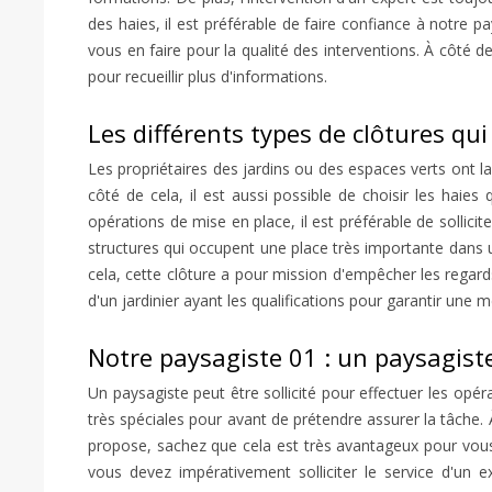
des haies, il est préférable de faire confiance à notre p
vous en faire pour la qualité des interventions. À côté de ce
pour recueillir plus d'informations.
Les différents types de clôtures qu
Les propriétaires des jardins ou des espaces verts ont la p
côté de cela, il est aussi possible de choisir les haie
opérations de mise en place, il est préférable de sollici
structures qui occupent une place très importante dans une
cela, cette clôture a pour mission d'empêcher les regards
d'un jardinier ayant les qualifications pour garantir une 
Notre paysagiste 01 : un paysagiste
Un paysagiste peut être sollicité pour effectuer les opéra
très spéciales pour avant de prétendre assurer la tâche. 
propose, sachez que cela est très avantageux pour vous.
vous devez impérativement solliciter le service d'un 