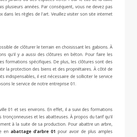
depuis plusieurs années. Par conséquent, vous ne devez pas
x dans les règles de l'art. Veuillez visiter son site internet
ossible de clôturer le terrain en choisissant les gabions. À
ns qu'il y a aussi des clôtures en béton. Pour faire les
des formations spécifiques. De plus, les clôtures sont des
tir la protection des biens et des propriétaires. À côté de
indispensables, il est nécessaire de solliciter le service
osons le service de notre entreprise 01.
lle 01 et ses environs. En effet, il a suivi des formations
s tronçonneuses et les abatteuses. À propos du tarif qu'il
ment à la suite de sa production. Pour abattre un arbre,
ste en
abattage d’arbre 01
pour avoir de plus amples