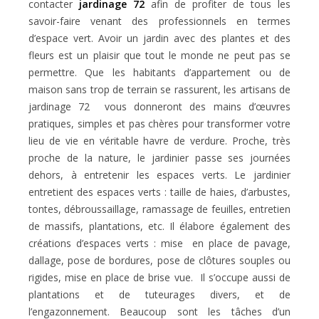
contacter
jardinage 72
afin de profiter de tous les
savoir-faire venant des professionnels en termes
d’espace vert. Avoir un jardin avec des plantes et des
fleurs est un plaisir que tout le monde ne peut pas se
permettre. Que les habitants d’appartement ou de
maison sans trop de terrain se rassurent, les artisans de
jardinage 72 vous donneront des mains d’œuvres
pratiques, simples et pas chères pour transformer votre
lieu de vie en véritable havre de verdure. Proche, très
proche de la nature, le jardinier passe ses journées
dehors, à entretenir les espaces verts. Le jardinier
entretient des espaces verts : taille de haies, d’arbustes,
tontes, débroussaillage, ramassage de feuilles, entretien
de massifs, plantations, etc. Il élabore également des
créations d’espaces verts : mise en place de pavage,
dallage, pose de bordures, pose de clôtures souples ou
rigides, mise en place de brise vue. Il s’occupe aussi de
plantations et de tuteurages divers, et de
l’engazonnement. Beaucoup sont les tâches d’un