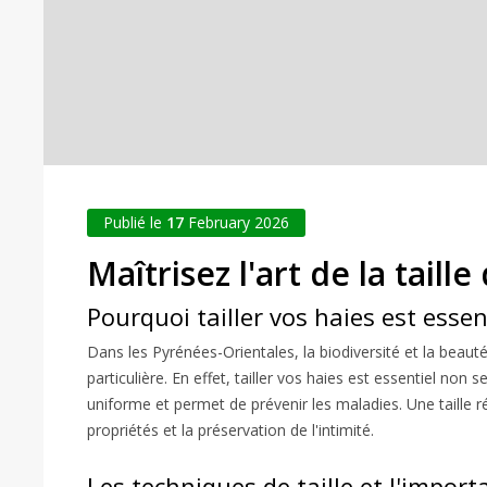
Publié le
17
February 2026
Maîtrisez l'art de la tail
Pourquoi tailler vos haies est essen
Dans les Pyrénées-Orientales, la biodiversité et la beau
particulière. En effet, tailler vos haies est essentiel no
uniforme et permet de prévenir les maladies. Une taille r
propriétés et la préservation de l'intimité.
Les techniques de taille et l'import