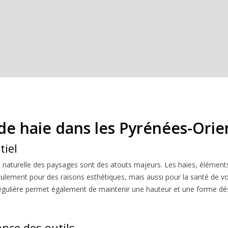
le de haie dans les Pyrénées-Orie
tiel
té naturelle des paysages sont des atouts majeurs. Les haies, élément
n seulement pour des raisons esthétiques, mais aussi pour la santé de v
égulière permet également de maintenir une hauteur et une forme désir
ance des outils