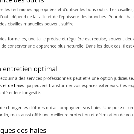
ître les techniques appropriées et d'utiliser les bons outils. Les cisaille
 l'outil dépend de la taille et de l'épaisseur des branches. Pour des hai
des cisailles manuelles peuvent suffire.
ies formelles, une taille précise et régulière est requise, souvent deux
 de conserver une apparence plus naturelle. Dans les deux cas, il est e
n entretien optimal
urir à des services professionnels peut être une option judicieuse. 
 et de haies
qui peuvent transformer vos espaces extérieurs. Ces exp
anté et leur longévité.
 ou de changer les clôtures qui accompagnent vos haies. Une
pose et un
din, mais aussi offrir une meilleure protection et délimitation de votr
iques des haies