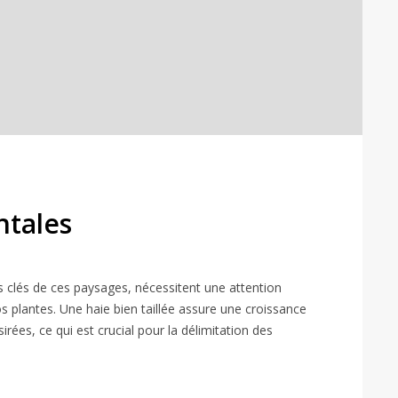
ntales
s clés de ces paysages, nécessitent une attention
os plantes. Une haie bien taillée assure une croissance
ées, ce qui est crucial pour la délimitation des