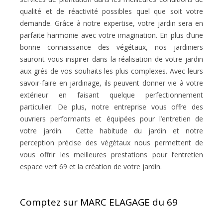
qualité et de réactivité possibles quel que soit votre
demande. Grâce à notre expertise, votre jardin sera en
parfaite harmonie avec votre imagination. En plus d’une
bonne connaissance des végétaux, nos jardiniers
sauront vous inspirer dans la réalisation de votre jardin
aux grés de vos souhaits les plus complexes. Avec leurs
savoir-faire en jardinage, ils peuvent donner vie à votre
extérieur en faisant quelque perfectionnement
particulier. De plus, notre entreprise vous offre des
ouvriers performants et équipées pour l’entretien de
votre jardin. Cette habitude du jardin et notre
perception précise des végétaux nous permettent de
vous offrir les meilleures prestations pour l’entretien
espace vert 69 et la création de votre jardin.
Comptez sur MARC ELAGAGE du 69