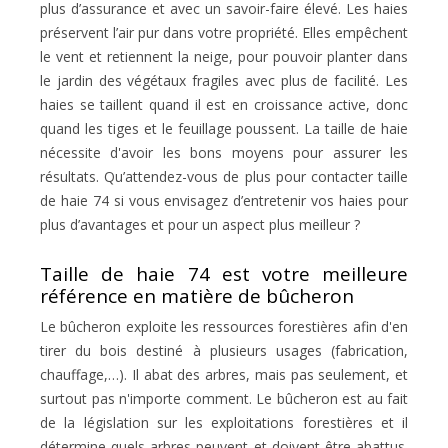
plus d’assurance et avec un savoir-faire élevé. Les haies
préservent l’air pur dans votre propriété. Elles empêchent
le vent et retiennent la neige, pour pouvoir planter dans
le jardin des végétaux fragiles avec plus de facilité. Les
haies se taillent quand il est en croissance active, donc
quand les tiges et le feuillage poussent. La taille de haie
nécessite d'avoir les bons moyens pour assurer les
résultats. Qu’attendez-vous de plus pour contacter taille
de haie 74 si vous envisagez d’entretenir vos haies pour
plus d’avantages et pour un aspect plus meilleur ?
Taille de haie 74 est votre meilleure
référence en matière de bûcheron
Le bûcheron exploite les ressources forestières afin d'en
tirer du bois destiné à plusieurs usages (fabrication,
chauffage,…). Il abat des arbres, mais pas seulement, et
surtout pas n'importe comment. Le bûcheron est au fait
de la législation sur les exploitations forestières et il
détermine quels arbres peuvent et doivent être abattus.