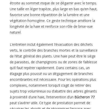
étroite au sommet risque de se dégarnir avec le temps.
Une taille en léger trapèze, plus large en bas qu’en haut,
favorise une bonne répartition de la lumière et une
végétation homogène. Ce geste technique améliore la
longévité de la haie et renforce son rôle de brise-vue
naturel.
L’entretien inclut également l’évacuation des déchets
verts, le contrôle des branches mortes et la surveillance
de l’état général des plants. Une haie peut être le siège
de parasites, de champignons ou de zones de faiblesse
qu’il faut repérer rapidement. Dans certains cas, un
élagage plus poussé ou un dégagement de branches
encombrantes est nécessaire. Pour les opérations plus
complexes, notamment lorsqu’il s’agit de retirer des
sujets trop volumineux ou d’abattre des arbres gênants
à proximité d’une haie, l’intervention d’un
Bûcheron 77
peut s’avérer utile. Ce type de prestation permet de
sécuriser les abords et de réorganiser l’espace avec