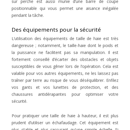
sur perche est aussi munie d’une barre de coupe
positionnable qui vous permet une aisance inégalée
pendant la tâche.
Des équipements pour la sécurité
L’utilisation des équipements de taille de haie est très
dangereuse ; notamment, le taille-haie dont le poids et
la puissance ne facilitent pas sa manipulation. Il est
fortement conseillé d’écarter des obstacles et objets
susceptibles de vous gêner lors de l’opération. Cela est
valable pour vos autres équipements, ne les laissez pas
traîner par terre au risque de vous déséquilibrer. Enfilez
vos gants et vos lunettes de protection, et des
chaussures antidérapantes pour optimiser votre
sécurité.
Pour pratiquer une taille de haie à hauteur, il est plus
prudent d’utiliser un échafaudage. Cet équipement est
plus stable et plus rassurant qu’une simple échelle. Si