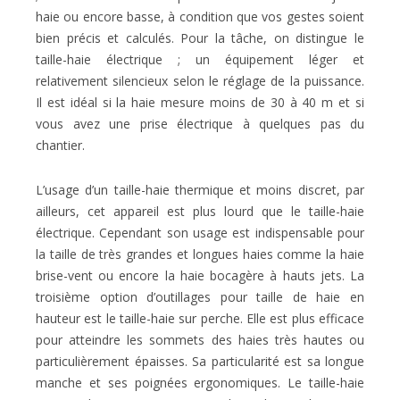
haie ou encore basse, à condition que vos gestes soient
bien précis et calculés. Pour la tâche, on distingue le
taille-haie électrique ; un équipement léger et
relativement silencieux selon le réglage de la puissance.
Il est idéal si la haie mesure moins de 30 à 40 m et si
vous avez une prise électrique à quelques pas du
chantier.
L’usage d’un taille-haie thermique et moins discret, par
ailleurs, cet appareil est plus lourd que le taille-haie
électrique. Cependant son usage est indispensable pour
la taille de très grandes et longues haies comme la haie
brise-vent ou encore la haie bocagère à hauts jets. La
troisième option d’outillages pour taille de haie en
hauteur est le taille-haie sur perche. Elle est plus efficace
pour atteindre les sommets des haies très hautes ou
particulièrement épaisses. Sa particularité est sa longue
manche et ses poignées ergonomiques. Le taille-haie