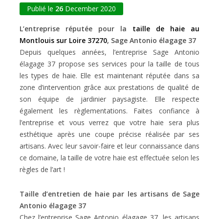
Publié le
26
December 2020
L’entreprise réputée pour la
taille de haie au
Montlouis sur Loire 37270
, Sage Antonio élagage 37
Depuis quelques années, l’entreprise Sage Antonio
élagage 37 propose ses services pour la taille de tous
les types de haie. Elle est maintenant réputée dans sa
zone d’intervention grâce aux prestations de qualité de
son équipe de jardinier paysagiste. Elle respecte
également les règlementations. Faites confiance à
l’entreprise et vous verrez que votre haie sera plus
esthétique après une coupe précise réalisée par ses
artisans. Avec leur savoir-faire et leur connaissance dans
ce domaine, la taille de votre haie est effectuée selon les
règles de l’art !
Taille d’entretien de haie par les artisans de Sage
Antonio élagage 37
Chez l’entreprise Sage Antonio élagage 37, les artisans