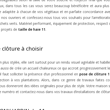
ux, dans tous les cas vous serez beaucoup bénéficière et aura plus
ille adaptée à chacun de vos végétaux et en parfaite concordance avec
à nos ouvriers et confessez-nous tous vos souhaits pour l’amélioratio
déchets verts. Matériel performant, équipement de protection, respec
s projets de
taille de haie 11
.
 clôture à choisir
lus stylée, elle sert surtout pour un rendu visuel agréable et habille 
ussi de crée un accueil chaleureux ce qui accroit progressivement le 
il faut solliciter la présence d’un professionnel en
pose de clôture 1
ection à vos plantations. Alors, dans ce genre de travaux faites co
us donneront des idées originales pour plus de style. Votre maison ser
 numéro et contactez-nous dans vos travaux d’installations de clôture