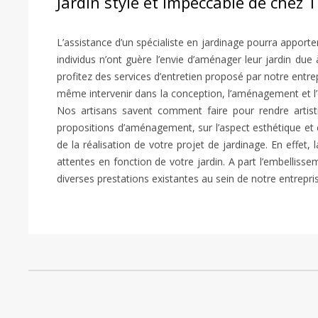
Jardin stylé et impeccable de chez
L’assistance d’un spécialiste en jardinage pourra apport
individus n’ont guère l’envie d’aménager leur jardin due
profitez des services d’entretien proposé par notre entrep
même intervenir dans la conception, l’aménagement et l’e
Nos artisans savent comment faire pour rendre artis
propositions d’aménagement, sur l’aspect esthétique et
de la réalisation de votre projet de jardinage. En effet
attentes en fonction de votre jardin. A part l’embellissem
diverses prestations existantes au sein de notre entrepris