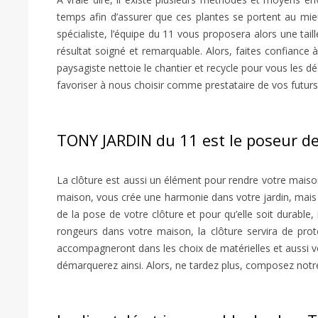
temps afin d’assurer que ces plantes se portent au mie
spécialiste, l’équipe du 11 vous proposera alors une ta
résultat soigné et remarquable. Alors, faites confiance 
paysagiste nettoie le chantier et recycle pour vous les 
favoriser à nous choisir comme prestataire de vos futur
TONY JARDIN du 11 est le poseur de
La clôture est aussi un élément pour rendre votre maison p
maison, vous crée une harmonie dans votre jardin, mais a
de la pose de votre clôture et pour qu’elle soit durable, 
rongeurs dans votre maison, la clôture servira de prot
accompagneront dans les choix de matérielles et aussi vo
démarquerez ainsi. Alors, ne tardez plus, composez notre