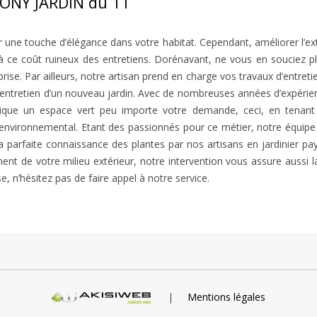
 TONY JARDIN du 11
er une touche d’élégance dans votre habitat. Cependant, améliorer l’ex
 à ce coût ruineux des entretiens. Dorénavant, ne vous en souciez pl
rise. Par ailleurs, notre artisan prend en charge vos travaux d’entret
ntretien d’un nouveau jardin. Avec de nombreuses années d’expérience
tique un espace vert peu importe votre demande, ceci, en tenant
 environnemental. Etant des passionnés pour ce métier, notre équip
, la parfaite connaissance des plantes par nos artisans en jardinier 
ent de votre milieu extérieur, notre intervention vous assure aussi la t
e, n’hésitez pas de faire appel à notre service.
|
Mentions légales