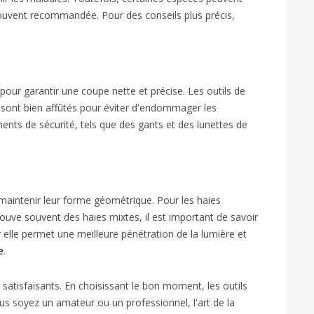
st souvent recommandée. Pour des conseils plus précis,
é pour garantir une coupe nette et précise. Les outils de
ls sont bien affûtés pour éviter d'endommager les
ements de sécurité, tels que des gants et des lunettes de
r maintenir leur forme géométrique. Pour les haies
trouve souvent des haies mixtes, il est important de savoir
 elle permet une meilleure pénétration de la lumière et
e
.
ts satisfaisants. En choisissant le bon moment, les outils
s soyez un amateur ou un professionnel, l'art de la