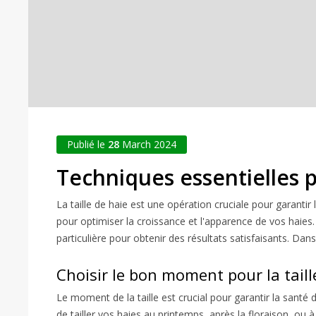
Publié le
28
March 2024
Techniques essentielles p
La taille de haie est une opération cruciale pour garantir 
pour optimiser la croissance et l'apparence de vos haies. 
particulière pour obtenir des résultats satisfaisants. Dan
Choisir le bon moment pour la taill
Le moment de la taille est crucial pour garantir la santé 
de tailler vos haies au printemps, après la floraison, ou 