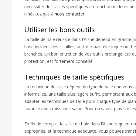
nécessiter des tailles spécifiques en fonction de leurs be
n'hésitez pas à
nous contacter
.
Utiliser les bons outils
La taille de haie réussie dans l'Aisne dépend en grande par
base incluent des cisailles, un taille-haie électrique ou 
branches. Un bon entretien de vos outils prolonge leur dur
protection, est fortement conseillé.
Techniques de taille spécifiques
La technique de taille dépend du type de haie que vous av
informelles, une taille plus légère suffit, permettant aux
adapter les techniques de taille pour chaque type de pla
favorise une croissance saine. Pour en savoir plus sur l
En fin de compte, la taille de haie dans l'Aisne requiert u
appropriés, et la technique adéquate, vous pouvez trans