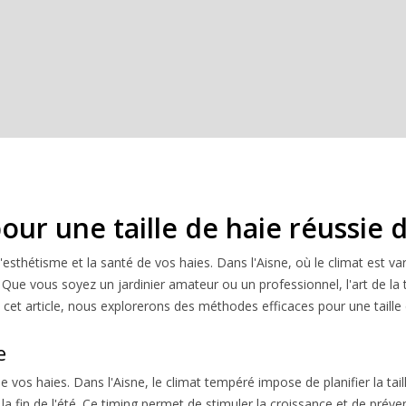
our une taille de haie réussie d
l'esthétisme et la santé de vos haies. Dans l'Aisne, où le climat est va
Que vous soyez un jardinier amateur ou un professionnel, l'art de la t
s cet article, nous explorerons des méthodes efficaces pour une taille 
e
de vos haies. Dans l'Aisne, le climat tempéré impose de planifier la tai
à la fin de l'été. Ce timing permet de stimuler la croissance et de pré