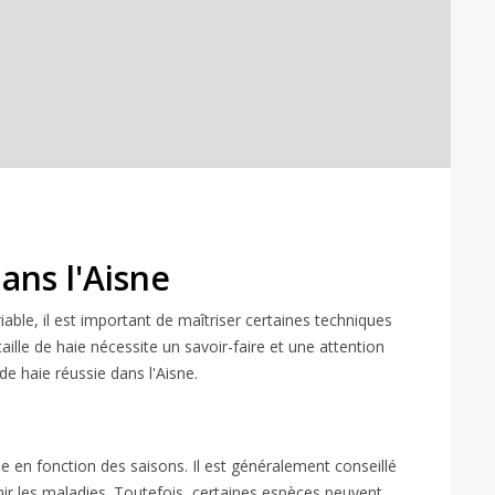
ans l'Aisne
riable, il est important de maîtriser certaines techniques
aille de haie nécessite un savoir-faire et une attention
de haie réussie dans l'Aisne.
lle en fonction des saisons. Il est généralement conseillé
venir les maladies. Toutefois, certaines espèces peuvent