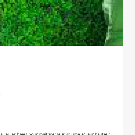
e
iller les haies pour maîtriser leur volume et leur hauteur.