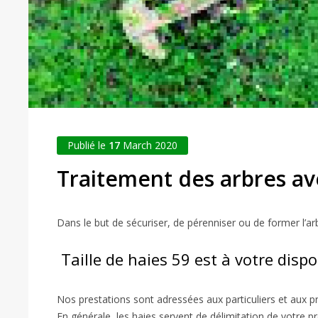
Publié le
17
March 2020
Traitement des arbres ave
Dans le but de sécuriser, de pérenniser ou de former l’ar
Taille de haies 59 est à votre disp
Nos prestations sont adressées aux particuliers et aux p
En générale, les haies servent de délimitation de votre pr