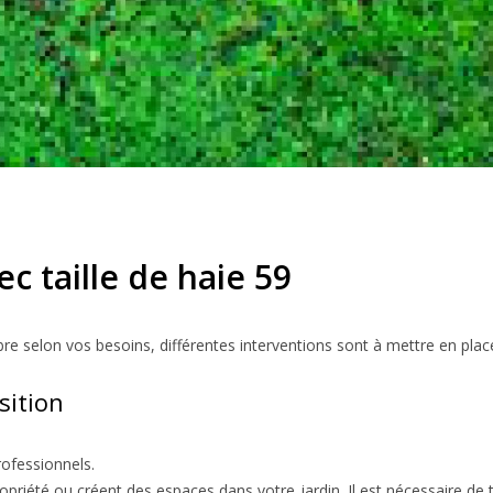
c taille de haie 59
bre selon vos besoins, différentes interventions sont à mettre en plac
osition
rofessionnels.
opriété ou créent des espaces dans votre jardin. Il est nécessaire de ta