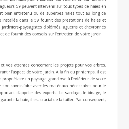
élagueurs 59 peuvent intervenir sur tous types de haies en
vert bien entretenu ou de superbes haies tout au long de
e installée dans le 59 fournit des prestations de haies et
jardiniers-paysagistes diplômés, aguerris et chevronnés
t de fournir des conseils sur l’entretien de votre jardin.
et vos attentes concernant les projets pour vos arbres.
tir l’aspect de votre jardin. A la fin du printemps, il est
n propriétaire un paysage grandiose à l’extérieur de votre
son savoir-faire avec les matériaux nécessaires pour le
mportant d’appeler des experts. Le sarclage, le binage, le
antir la haie, il est crucial de la tailler. Par conséquent,