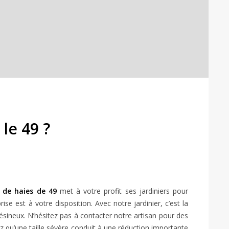
 le 49 ?
e de haies de 49
met à votre profit ses jardiniers pour
se est à votre disposition. Avec notre jardinier, c’est la
ésineux. N’hésitez pas à contacter notre artisan pour des
ez qu’une taille sévère conduit à une réduction importante