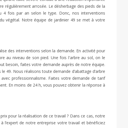
être régulièrement arrosée. Le désherbage des pieds de la
ou 4 fois par an selon le type. Donc, nos interventions
 du végétal. Notre équipe de jardinier 49 se met à votre
lise des interventions selon la demande. En activité pour
re au niveau de son pied. Une fois l'arbre au sol, on le
 tout besoin, faites votre demande auprès de notre équipe.
s le 49. Nous réalisons toute demande d’abattage d’arbre
n avec professionnalisme. Faites votre demande de tarif
ment. En moins de 24 h, vous pouvez obtenir la réponse à
rix pour la réalisation de ce travail ? Dans ce cas, notre
 l’expert de notre entreprise votre travail et bénéficiez