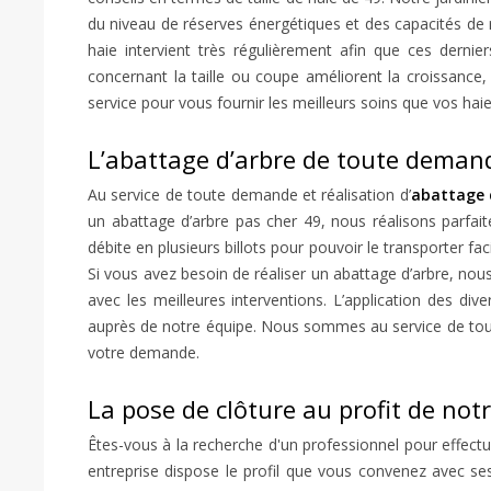
du niveau de réserves énergétiques et des capacités de r
haie intervient très régulièrement afin que ces dernie
concernant la taille ou coupe améliorent la croissance,
service pour vous fournir les meilleurs soins que vos hai
L’abattage d’arbre de toute demand
Au service de toute demande et réalisation d’
abattage 
un abattage d’arbre pas cher 49, nous réalisons parfait
débite en plusieurs billots pour pouvoir le transporter f
Si vous avez besoin de réaliser un abattage d’arbre, no
avec les meilleures interventions. L’application des d
auprès de notre équipe. Nous sommes au service de tout 
votre demande.
La pose de clôture au profit de not
Êtes-vous à la recherche d'un professionnel pour effectue
entreprise dispose le profil que vous convenez avec ses 