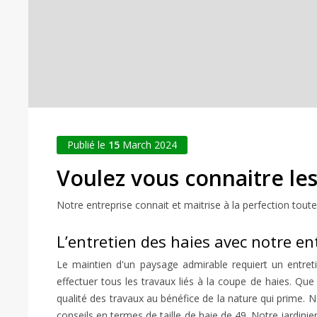
Publié le
15
March 2024
Voulez vous connaitre les
Notre entreprise connait et maitrise à la perfection toute
L’entretien des haies avec notre en
Le maintien d'un paysage admirable requiert un entreti
effectuer tous les travaux liés à la coupe de haies. Que 
qualité des travaux au bénéfice de la nature qui prime. 
conseils en termes de taille de haie de 49. Notre jardini