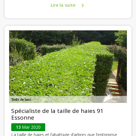
Lire la suite
Spécialiste de la taille de haies 91
Essonne
13
Mar 2020
La taille de haies et l’abattage d’arbres que l’entreprise