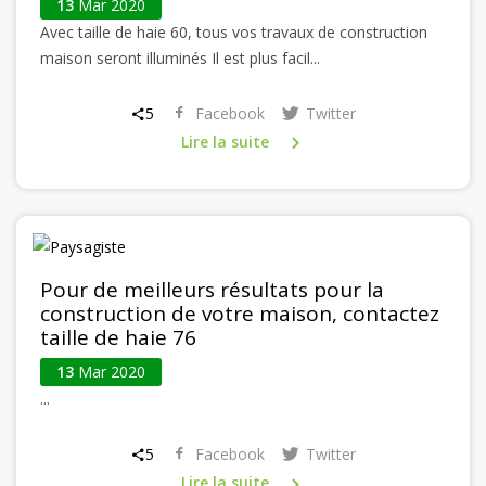
13
Mar 2020
Avec taille de haie 60, tous vos travaux de construction
maison seront illuminés Il est plus facil...
5
Facebook
Twitter
Lire la suite
Pour de meilleurs résultats pour la
construction de votre maison, contactez
taille de haie 76
13
Mar 2020
...
5
Facebook
Twitter
Lire la suite