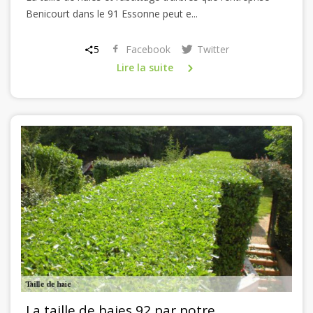
Benicourt dans le 91 Essonne peut e...
5
Facebook
Twitter
Lire la suite
La taille de haies 92 par notre